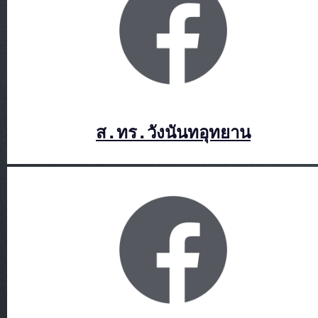
ส.ทร.วังนันทอุทยาน