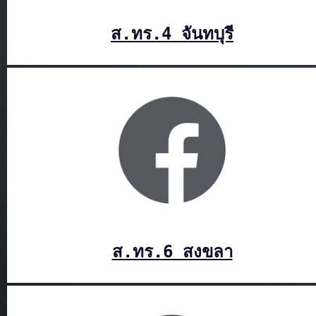
ส.ทร.4 จันทบุรี
ส.ทร.6 สงขลา